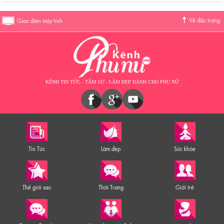
Về đầu trang
Giao diện máy tính
KÊNH TIN TỨC - TÂM SỰ - LÀM ĐẸP DÀNH CHO PHỤ NỮ
Tin Tức
Làm đẹp
Sức khỏe
Thế giới sao
Thời Trang
Giới trẻ