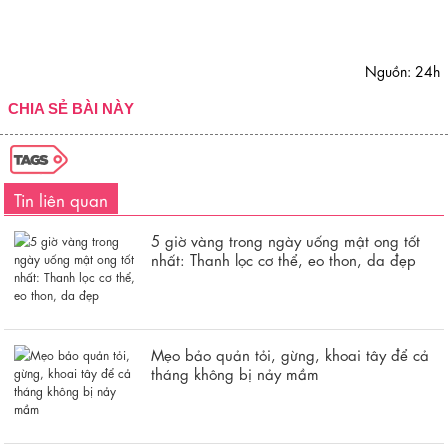
Nguồn: 24h
CHIA SẺ BÀI NÀY
Tin liên quan
5 giờ vàng trong ngày uống mật ong tốt
nhất: Thanh lọc cơ thể, eo thon, da đẹp
Mẹo bảo quản tỏi, gừng, khoai tây để cả
tháng không bị nảy mầm