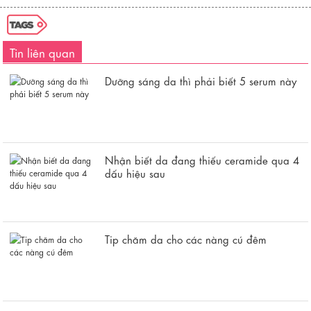
Tin liên quan
Dưỡng sáng da thì phải biết 5 serum này
Nhận biết da đang thiếu ceramide qua 4
dấu hiệu sau
Tip chăm da cho các nàng cú đêm