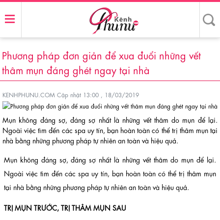
Phương pháp đơn giản để xua đuổi những vết
thâm mụn đáng ghét ngay tại nhà
KENHPHUNU.COM
Cập nhật 13:00 , 18/03/2019
Mụn không đáng sợ, đáng sợ nhất là những vết thâm do mụn để lại.
Ngoài việc tìm đến các spa uy tín, bạn hoàn toàn có thể trị thâm mụn tại
nhà bằng những phương pháp tự nhiên an toàn và hiệu quả.
Mụn không đáng sợ, đáng sợ nhất là những vết thâm do mụn để lại.
Ngoài việc tìm đến các spa uy tín, bạn hoàn toàn có thể trị thâm mụn
tại nhà bằng những phương pháp tự nhiên an toàn và hiệu quả.
TRỊ MỤN TRƯỚC, TRỊ THÂM MỤN SAU