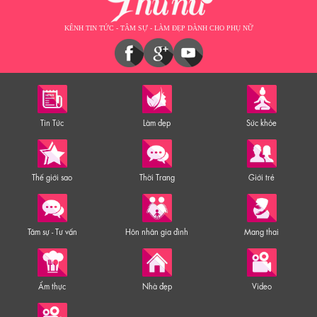
KÊNH TIN TỨC - TÂM SỰ - LÀM ĐẸP DÀNH CHO PHỤ NỮ
Tin Tức
Làm đẹp
Sức khỏe
Thế giới sao
Thời Trang
Giới trẻ
Tâm sự - Tư vấn
Hôn nhân gia đình
Mang thai
Ẩm thực
Nhà đẹp
Video