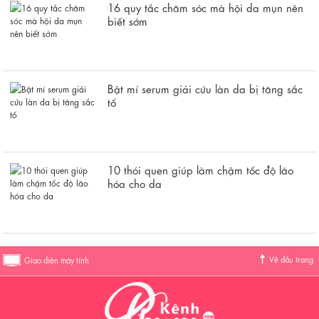
16 quy tắc chăm sóc mà hội da mụn nên
biết sớm
Bật mí serum giải cứu làn da bị tăng sắc
tố
10 thói quen giúp làm chậm tốc độ lão
hóa cho da
Về đầu trang
Giao diện máy tính