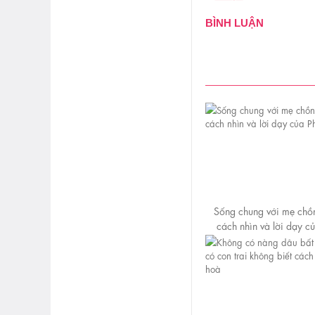
BÌNH LUẬN
Sống chung với mẹ chồ
cách nhìn và lời dạy c