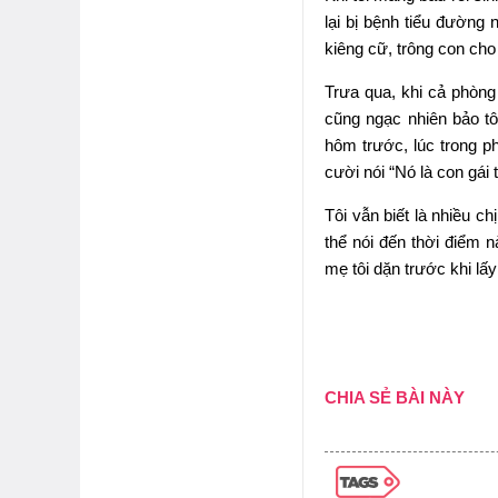
lại bị bệnh tiểu đường 
kiêng cữ, trông con cho 
Trưa qua, khi cả phòng 
cũng ngạc nhiên bảo t
hôm trước, lúc trong ph
cười nói “Nó là con gái
Tôi vẫn biết là nhiều c
thể nói đến thời điểm n
mẹ tôi dặn trước khi lấ
CHIA SẺ BÀI NÀY