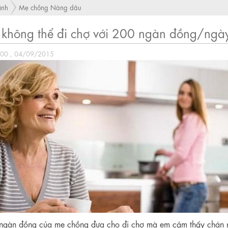
ình
Mẹ chồng Nàng dâu
n không thể đi chợ với 200 ngàn đồng/ngà
:00 , 04/09/2015
gàn đồng của mẹ chồng đưa cho đi chợ mà em cảm thấy chán 