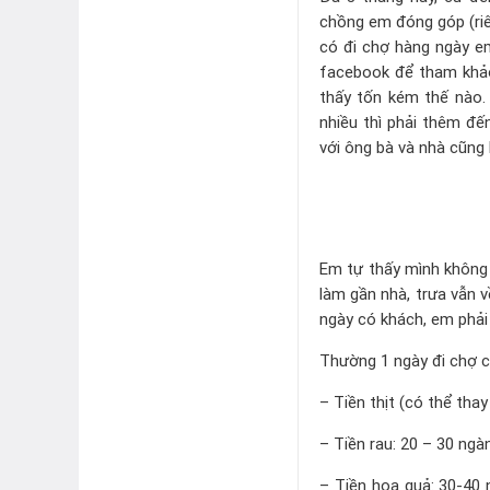
chồng em đóng góp (riê
có đi chợ hàng ngày em
facebook để tham khảo
thấy tốn kém thế nào.
nhiều thì phải thêm đế
với ông bà và nhà cũng 
Em tự thấy mình không 
làm gần nhà, trưa vẫn 
ngày có khách, em phả
Thường 1 ngày đi chợ c
– Tiền thịt (có thể tha
– Tiền rau: 20 – 30 ngà
– Tiền hoa quả: 30-40 