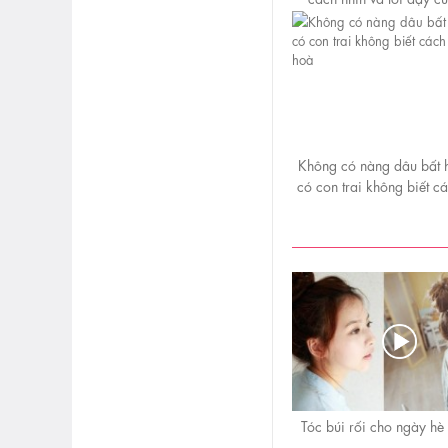
Không có nàng dâu bất h
có con trai không biết c
hoà
Tóc búi rối cho ngày hè