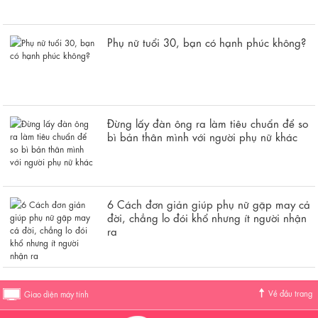
Phụ nữ tuổi 30, bạn có hạnh phúc không?
Đừng lấy đàn ông ra làm tiêu chuẩn để so
bì bản thân mình với người phụ nữ khác
6 Cách đơn giản giúp phụ nữ gặp may cả
đời, chẳng lo đói khổ nhưng ít người nhận
ra
Về đầu trang
Giao diện máy tính