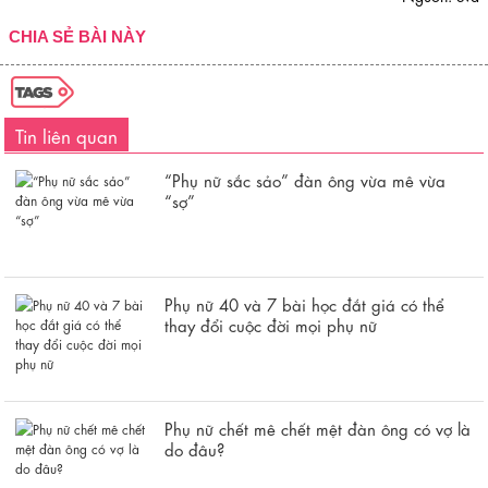
CHIA SẺ BÀI NÀY
Tin liên quan
“Phụ nữ sắc sảo” đàn ông vừa mê vừa
“sợ”
Phụ nữ 40 và 7 bài học đắt giá có thể
thay đổi cuộc đời mọi phụ nữ
Phụ nữ chết mê chết mệt đàn ông có vợ là
do đâu?