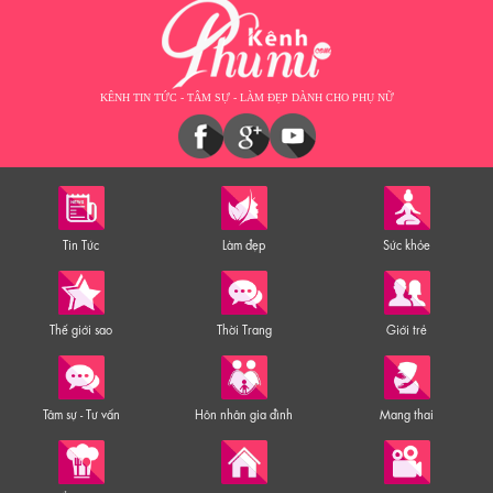
KÊNH TIN TỨC - TÂM SỰ - LÀM ĐẸP DÀNH CHO PHỤ NỮ
Tin Tức
Làm đẹp
Sức khỏe
Thế giới sao
Thời Trang
Giới trẻ
Tâm sự - Tư vấn
Hôn nhân gia đình
Mang thai