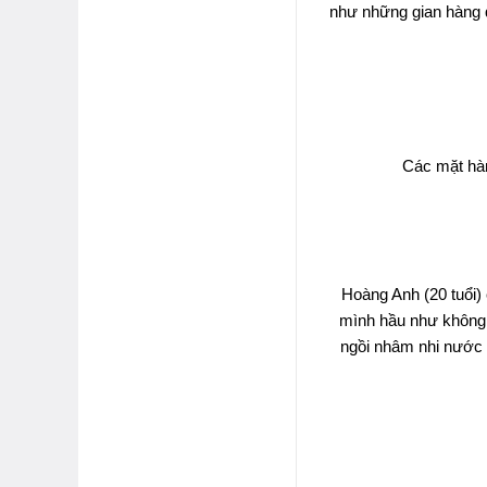
như những gian hàng q
Các mặt hàn
Hoàng Anh (20 tuổi) 
mình hầu như không 
ngồi nhâm nhi nước 