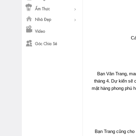
Ẩm Thực
Nhà Đẹp
Video
Cá
Góc Chia Sẻ
Bạn Vân Trang, mar
tháng 4. Dự kiến sẽ 
mặt hàng phong phú hơ
Bạn Trang cũng cho 