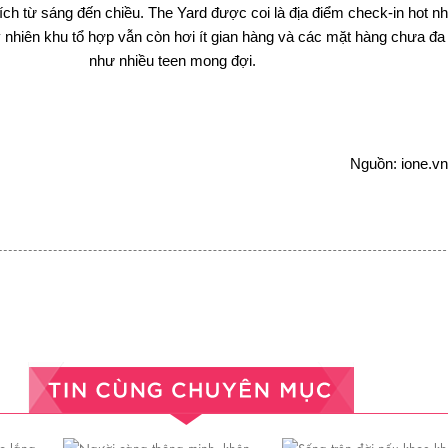
ních từ sáng đến chiều. The Yard được coi là địa điểm check-in hot n
uy nhiên khu tổ hợp vẫn còn hơi ít gian hàng và các mặt hàng chưa đa
như nhiều teen mong đợi.
Nguồn: ione.v