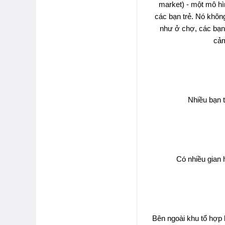
market) - một mô hì
các bạn trẻ. Nó khô
như ở chợ, các bạn 
cảm
Nhiều bạn t
Có nhiều gian 
Bên ngoài khu tổ hợp l