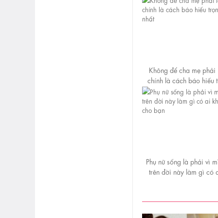
Không để cha mẹ phải 
chính là cáсh báo hiếu 
nhất
Phụ nữ sống là phải vì m
trên đời này làm gì có 
thay cho bạn