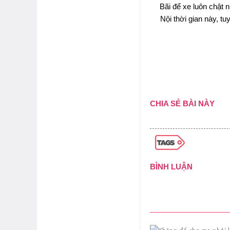
Bãi để xe luôn chật 
Nội thời gian này, t
CHIA SẺ BÀI NÀY
BÌNH LUẬN