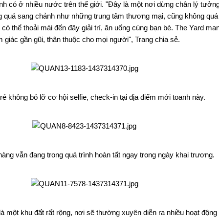
nh có ở nhiều nước trên thế giới. "Đây là một nơi dừng chân lý tưởn
ng quá sang chảnh như những trung tâm thương mại, cũng không quá
có thể thoải mái đến đây giải trí, ăn uống cùng bạn bè. The Yard man
 giác gần gũi, thân thuộc cho mọi người", Trang chia sẻ.
rẻ không bỏ lỡ cơ hội selfie, check-in tại địa điểm mới toanh này.
hàng vẫn đang trong quá trình hoàn tất ngay trong ngày khai trương.
à một khu đất rất rộng, nơi sẽ thường xuyên diễn ra nhiều hoạt động 