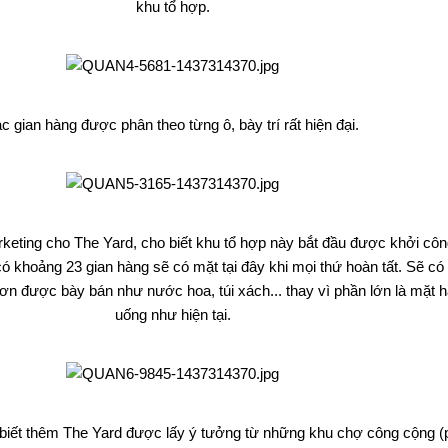
khu tổ hợp.
c gian hàng được phân theo từng ô, bày trí rất hiện đại.
keting cho The Yard, cho biết khu tổ hợp này bắt đầu được khởi côn
có khoảng 23 gian hàng sẽ có mặt tại đây khi mọi thứ hoàn tất. Sẽ có
n được bày bán như nước hoa, túi xách... thay vì phần lớn là mặt 
uống như hiện tại.
biết thêm The Yard được lấy ý tưởng từ những khu chợ công cộng (p